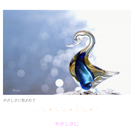
やさしさに包まれて
,゜.:。+゜,゜.:。+゜,゜.:。+゜
やさしさに