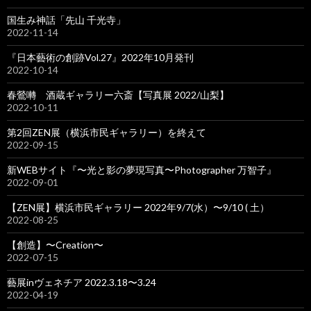
国生み神話「先山 千光寺」
2022-11-14
『日本藝術の創跡Vol.27』2022年10月発刊
2022-10-14
春鶯囀 酒蔵ギャラリー六斎【写真展 2022/山梨】
2022-10-11
第2回ZEN展（横浜市民ギャラリー）を終えて
2022-09-15
新WEBサイト『〜光と影の夢現写真〜Photographer 万智子』
2022-09-01
【ZEN展】横浜市民ギャラリー 2022年9/7(水）〜9/10 ( 土）
2022-08-25
【創造】〜Creation〜
2022-07-15
藝展inヴェネチア 2022.3.18〜3.24
2022-04-19