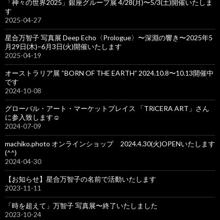
「神々の世界2025」銀座グループ展 4/28(月)〜5/3(土)開催いたしま
す
2025-04-27
星合万智子 写真展 Deep Echo〈Prologue〉〜深淵の響き〜2025年5
月29日(木)−6月3日(火)開催いたします
2025-04-19
オーストラリア展 “BORN OF THE EARTH” 2024.10.8〜10.13開催中
です
2024-10-08
グローバル・アート・マーケットプレイス 「TRiCERA ART」さん
に参入致します☺️
2024-07-09
machiko.photo オンラインショップ 2024.4.30(火)OPENいたします
(^^)
2024-04-30
【お知らせ】星合万智子の名前で活動いたします
2023-11-11
「時を超えて」万智子 写真展〜終了いたしました
2023-10-24