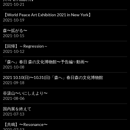
2021-10-21
【World Peace Art Exhibition 2021 in New York】
2021-10-19
森〜拡がる〜
2021-10-15
【回帰】～Regression～
2021-10-12
『森へ』春日 森の文化博物館〜予告編✨動画〜
2021-10-08
2021 10.10(日)〜10.31(日)「森へ」春日森の文化博物館
2021-09-18
谷汲山〜いにしえより〜
2021-08-06
国内展を終えて
2021-07-13
【共鳴】〜Resonance〜
2021-07-13