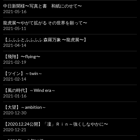
中日新聞様〜写真と書 和紙にのせて〜
2021-05-16
龍虎展〜やがて拡がる その世界を願って〜
2021-05-11
【ふふふとふふふふ 森羅万象 〜龍虎展〜】
2021-04-14
【飛翔】〜flying〜
2021-02-19
【ツイン】～twin～
2021-02-14
【風の時代】～Wind era～
2021-01-16
【大望】～ambition～
2020-12-30
【2020.12.24公開】「凜」Ｒｉｎ～強くしなやかに〜
2020-12-21