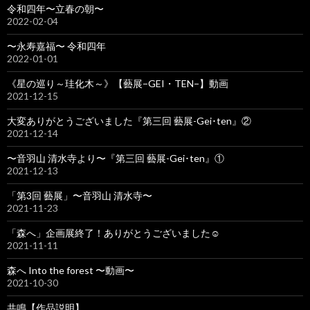
令和四年〜立春の朝〜
2022-02-04
〜永寿嘉福〜 令和四年
2022-01-01
《星の巡り～珪化木～》【藝展−GEI・TEN−】動画
2021-12-15
大変ありがとうございました『第三回 藝展-Gei･ten』②
2021-12-14
〜音羽山 清水寺より〜『第三回 藝展-Gei･ten』①
2021-12-13
「第3回 藝展」〜音羽山 清水寺〜
2021-11-23
「森へ」企画展終了！ありがとうございました☺️
2021-11-11
森へ Into the forest 〜動画〜
2021-10-30
共鳴【作品説明】