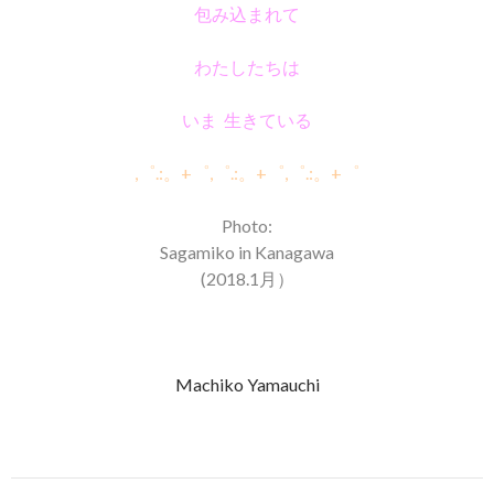
包み込まれて
わたしたちは
いま 生きている
,゜.:。+゜,゜.:。+゜,゜.:。+゜
Photo:
Sagamiko in Kanagawa
(2018.1月）
Machiko Yamauchi