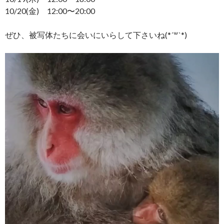
10/20(金) 12:00〜20:00
ぜひ、被写体たちに会いにいらして下さいね(*´꒳`*)