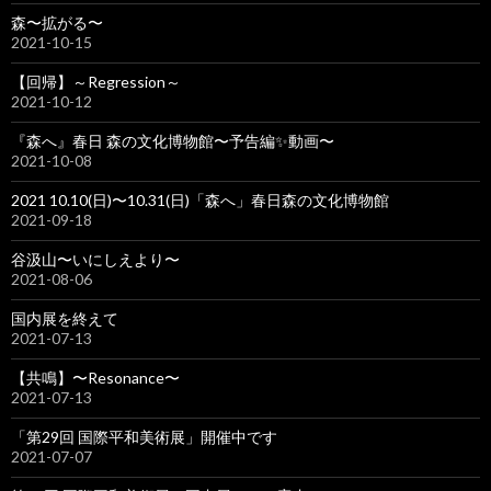
森〜拡がる〜
2021-10-15
【回帰】～Regression～
2021-10-12
『森へ』春日 森の文化博物館〜予告編✨動画〜
2021-10-08
2021 10.10(日)〜10.31(日)「森へ」春日森の文化博物館
2021-09-18
谷汲山〜いにしえより〜
2021-08-06
国内展を終えて
2021-07-13
【共鳴】〜Resonance〜
2021-07-13
「第29回 国際平和美術展」開催中です
2021-07-07