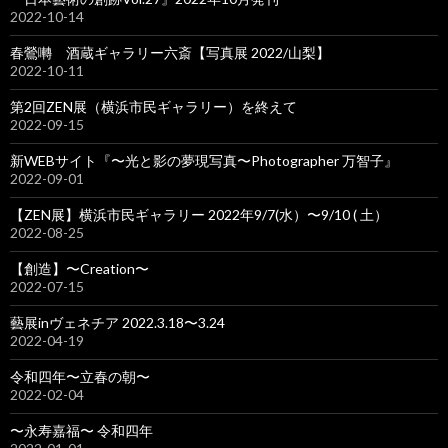
2022-10-14
春鶯囀 酒蔵ギャラリー六斎【写真展 2022/山梨】
2022-10-11
第2回ZEN展（横浜市民ギャラリー）を終えて
2022-09-15
新WEBサイト『〜光と影の夢現写真〜Photographer 万智子』
2022-09-01
【ZEN展】横浜市民ギャラリー 2022年9/7(水）〜9/10 ( 土）
2022-08-25
【創造】〜Creation〜
2022-07-15
藝展inヴェネチア 2022.3.18〜3.24
2022-04-19
令和四年〜立春の朝〜
2022-02-04
〜永寿嘉福〜 令和四年