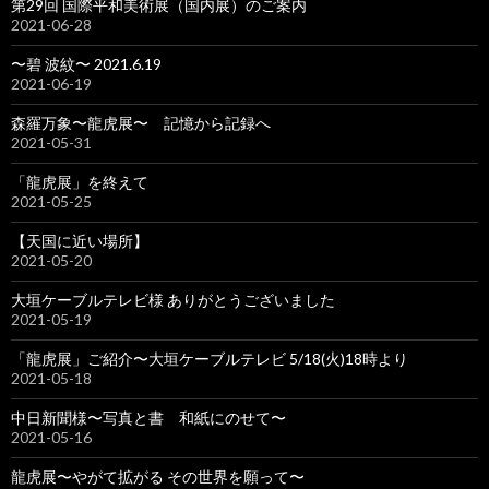
第29回 国際平和美術展（国内展）のご案内
2021-06-28
〜碧 波紋〜 2021.6.19
2021-06-19
森羅万象〜龍虎展〜 記憶から記録へ
2021-05-31
「龍虎展」を終えて
2021-05-25
【天国に近い場所】
2021-05-20
大垣ケーブルテレビ様 ありがとうございました
2021-05-19
「龍虎展」ご紹介〜大垣ケーブルテレビ 5/18(火)18時より
2021-05-18
中日新聞様〜写真と書 和紙にのせて〜
2021-05-16
龍虎展〜やがて拡がる その世界を願って〜