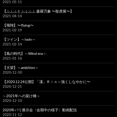
2021-05-11
【ふふふとふふふふ 森羅万象 〜龍虎展〜】
2021-04-14
【飛翔】〜flying〜
2021-02-19
【ツイン】～twin～
2021-02-14
【風の時代】～Wind era～
2021-01-16
【大望】～ambition～
2020-12-30
【2020.12.24公開】「凜」Ｒｉｎ～強くしなやかに〜
2020-12-21
～2021年への架け橋～
2020-12-10
2020年パリ展示会〈会期中の様子〉動画配信
2020-11-12