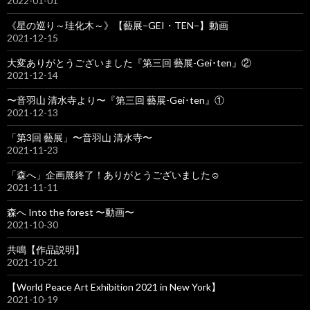
2022-01-01
《星の巡り～珪化木～》【藝展−GEI・TEN−】動画
2021-12-15
大変ありがとうございました『第三回 藝展-Gei･ten』②
2021-12-14
〜音羽山 清水寺より〜『第三回 藝展-Gei･ten』①
2021-12-13
「第3回 藝展」〜音羽山 清水寺〜
2021-11-23
「森へ」企画展終了！ありがとうございました☺️
2021-11-11
森へ Into the forest 〜動画〜
2021-10-30
共鳴【作品説明】
2021-10-21
【World Peace Art Exhibition 2021 in New York】
2021-10-19