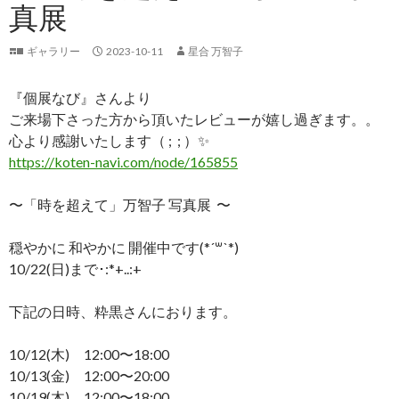
真展
ギャラリー
2023-10-11
星合 万智子
『個展なび』さんより
ご来場下さった方から頂いたレビューが嬉し過ぎます。。
心より感謝いたします（ ; ; ）✨
https://koten-navi.com/node/165855
〜「時を超えて」万智子 写真展 〜
穏やかに 和やかに 開催中です(*´꒳`*)
10/22(日)まで･:*+..:+
下記の日時、粋黒さんにおります。
10/12(木) 12:00〜18:00
10/13(金) 12:00〜20:00
10/19(木) 12:00〜18:00