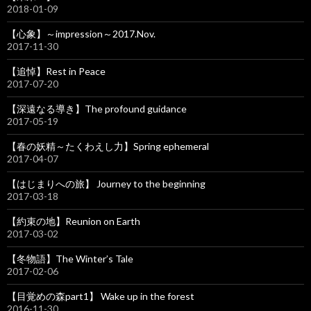
2018-01-09
【心象】～impression～2017.Nov.
2017-11-30
【追悼】Rest in Peace
2017-07-20
【深遠なる導き】The profound guidance
2017-05-19
【春の妖精～たくわえし力】Spring ephemeral
2017-04-07
【はじまりへの旅】 Journey to the beginning
2017-03-18
【約束の地】Reunion on Earth
2017-03-02
【冬物語】The Winter’s Tale
2017-02-06
【目覚めの森part1】 Wake up in the forest
2016-11-30