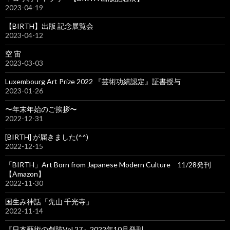
2023-04-19
【BIRTH】出版 記念展覧会
2023-04-12
空 宙
2023-03-03
Luxembourg Art Prize 2022 『芸術功績認定』証書授与
2023-01-26
〜年末年始のご挨拶〜
2022-12-31
[BIRTH] が届きました(^^)
2022-12-15
「BIRTH」Art Born from Japanese Modern Culture 11/28発刊
【Amazon】
2022-11-30
国生み神話「先山 千光寺」
2022-11-14
『日本藝術の創跡Vol.27』2022年10月発刊