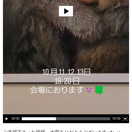
00:00
00:06
ご来場下さった皆樣、大変ありがとうございます･:*+..:+