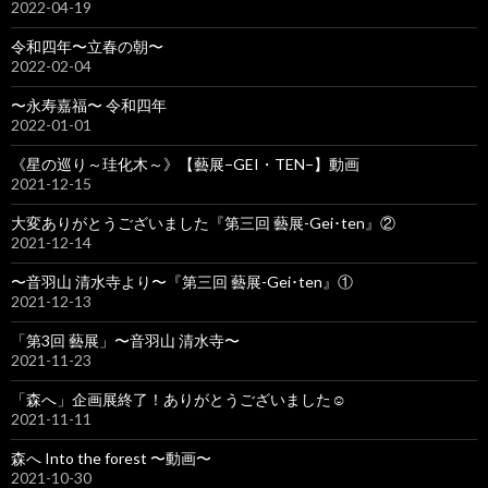
2022-04-19
令和四年〜立春の朝〜
2022-02-04
〜永寿嘉福〜 令和四年
2022-01-01
《星の巡り～珪化木～》【藝展−GEI・TEN−】動画
2021-12-15
大変ありがとうございました『第三回 藝展-Gei･ten』②
2021-12-14
〜音羽山 清水寺より〜『第三回 藝展-Gei･ten』①
2021-12-13
「第3回 藝展」〜音羽山 清水寺〜
2021-11-23
「森へ」企画展終了！ありがとうございました☺️
2021-11-11
森へ Into the forest 〜動画〜
2021-10-30