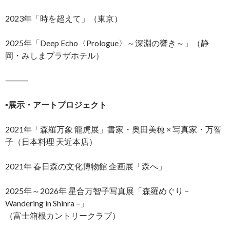
2023年「時を超えて」（東京）
2025年「Deep Echo〈Prologue〉～深淵の響き～」（静
岡・みしまプラザホテル）
⸻
▪️
展示・アートプロジェクト
2021年「森羅万象 龍虎展」書家・奥田美穂 × 写真家・万智
子（日本料理 天近本店）
2021年 春日森の文化博物館 企画展「森へ」
2025年～2026年 星合万智子写真展「森羅めぐり –
Wandering in Shinra –」
（富士箱根カントリークラブ）