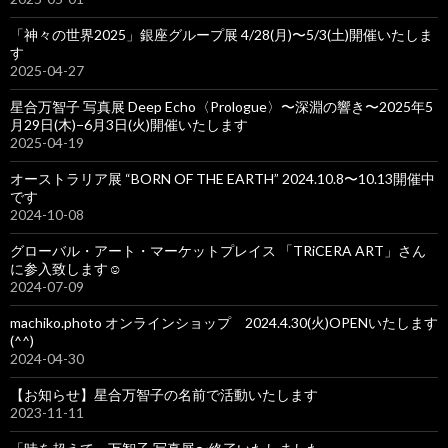
「神々の世界2025」銀座グループ展 4/28(月)〜5/3(土)開催いたしま
す
2025-04-27
星合万智子 写真展 Deep Echo〈Prologue〉〜深淵の響き〜2025年5
月29日(木)−6月3日(火)開催いたします
2025-04-19
オーストラリア展 “BORN OF THE EARTH” 2024.10.8〜10.13開催中
です
2024-10-08
グローバル・アート・マーケットプレイス 「TRiCERA ART」さん
に参入致します☺️
2024-07-09
machiko.photo オンラインショップ 2024.4.30(火)OPENいたします
(^^)
2024-04-30
【お知らせ】星合万智子の名前で活動いたします
2023-11-11