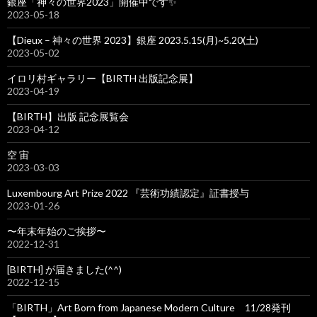
銀座「神々の世界2023」開催中です✨
2023-05-18
【Dieux – 神々の世界 2023】銀座 2023.5.15(月)~5.20(土)
2023-05-02
イロリ村ギャラリー【BIRTH 出版記念展】
2023-04-19
【BIRTH】出版 記念展覧会
2023-04-12
空 宙
2023-03-03
Luxembourg Art Prize 2022 『芸術功績認定』証書授与
2023-01-26
〜年末年始のご挨拶〜
2022-12-31
[BIRTH] が届きました(^^)
2022-12-15
「BIRTH」Art Born from Japanese Modern Culture 11/28発刊