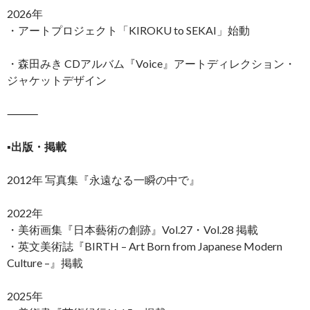
2026年
・アートプロジェクト「KIROKU to SEKAI」始動
・森田みき CDアルバム『Voice』アートディレクション・
ジャケットデザイン
⸻
▪️
出版・掲載
2012年 写真集『永遠なる一瞬の中で』
2022年
・美術画集『日本藝術の創跡』Vol.27・Vol.28 掲載
・英文美術誌『BIRTH – Art Born from Japanese Modern
Culture –』掲載
2025年