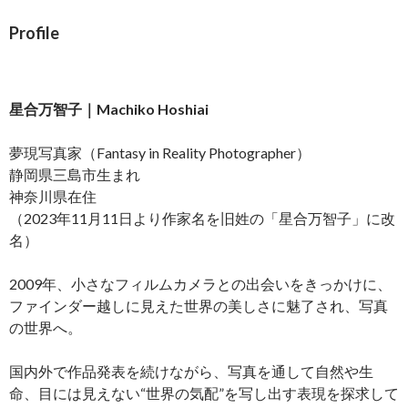
Profile
星合万智子｜Machiko Hoshiai
夢現写真家（Fantasy in Reality Photographer）
静岡県三島市生まれ
神奈川県在住
（2023年11月11日より作家名を旧姓の「星合万智子」に改
名）
2009年、小さなフィルムカメラとの出会いをきっかけに、
ファインダー越しに見えた世界の美しさに魅了され、写真
の世界へ。
国内外で作品発表を続けながら、写真を通して自然や生
命、目には見えない“世界の気配”を写し出す表現を探求して