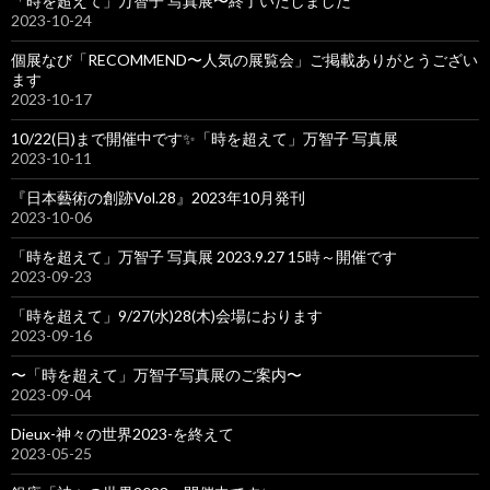
「時を超えて」万智子 写真展〜終了いたしました
2023-10-24
個展なび「RECOMMEND〜人気の展覧会」ご掲載ありがとうござい
ます
2023-10-17
10/22(日)まで開催中です✨「時を超えて」万智子 写真展
2023-10-11
『日本藝術の創跡Vol.28』2023年10月発刊
2023-10-06
「時を超えて」万智子 写真展 2023.9.27 15時～開催です
2023-09-23
「時を超えて」9/27(水)28(木)会場におります
2023-09-16
〜「時を超えて」万智子写真展のご案内〜
2023-09-04
Dieux-神々の世界2023-を終えて
2023-05-25