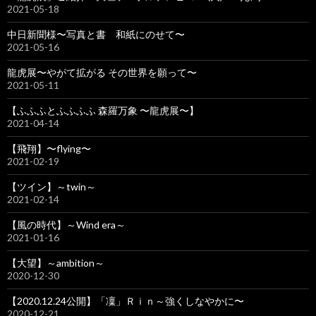
2021-05-18
中日新聞様〜写真と書 和紙にのせて〜
2021-05-16
龍虎展〜やがて拡がる その世界を願って〜
2021-05-11
【ふふふとふふふふ 森羅万象 〜龍虎展〜】
2021-04-14
【飛翔】〜flying〜
2021-02-19
【ツイン】～twin～
2021-02-14
【風の時代】～Wind era～
2021-01-16
【大望】～ambition～
2020-12-30
【2020.12.24公開】「凜」Ｒｉｎ～強くしなやかに〜
2020-12-21