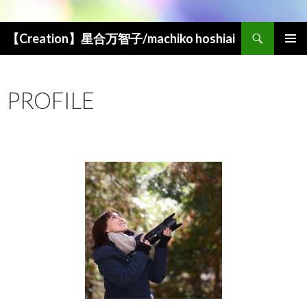
検索
【Creation】星合万智子/machiko hoshiai
コンテンツへ移動
メインメ
ニュー
PROFILE