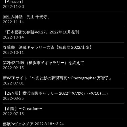
【Amazon】
2022-11-30
国生み神話「先山 千光寺」
2022-11-14
『日本藝術の創跡Vol.27』2022年10月発刊
2022-10-14
春鶯囀 酒蔵ギャラリー六斎【写真展 2022/山梨】
2022-10-11
第2回ZEN展（横浜市民ギャラリー）を終えて
2022-09-15
新WEBサイト『〜光と影の夢現写真〜Photographer 万智子』
2022-09-01
【ZEN展】横浜市民ギャラリー 2022年9/7(水）〜9/10 ( 土）
2022-08-25
【創造】〜Creation〜
2022-07-15
藝展inヴェネチア 2022.3.18〜3.24