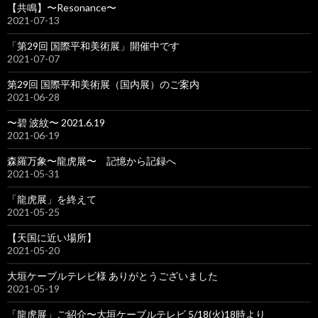
【共鳴】〜Resonance〜
2021-07-13
「第29回 国際平和美術展」開催中です
2021-07-07
第29回 国際平和美術展（国内展）のご案内
2021-06-28
〜碧 波紋〜 2021.6.19
2021-06-19
森羅万象〜龍虎展〜 記憶から記録へ
2021-05-31
「龍虎展」を終えて
2021-05-25
【天国に近い場所】
2021-05-20
大垣ケーブルテレビ様 ありがとうございました
2021-05-19
「龍虎展」ご紹介〜大垣ケーブルテレビ 5/18(火)18時より